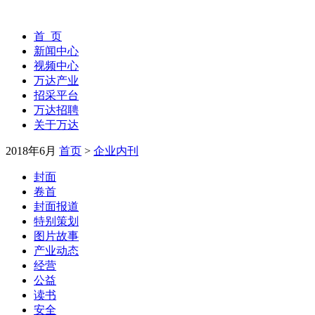
首 页
新闻中心
视频中心
万达产业
招采平台
万达招聘
关于万达
2018年6月
首页
>
企业内刊
封面
卷首
封面报道
特别策划
图片故事
产业动态
经营
公益
读书
安全