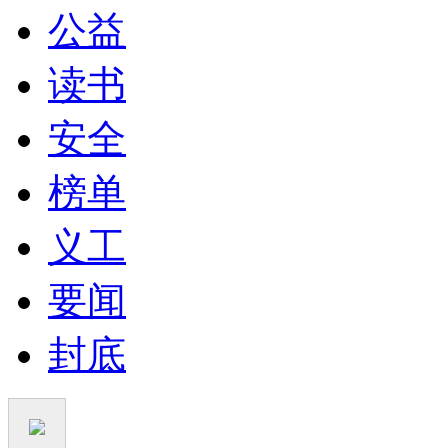
公益
读书
安全
榜单
义工
要闻
封底