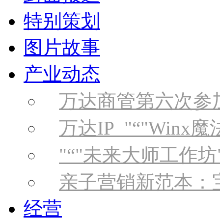
特别策划
图片故事
产业动态
万达商管第六次参
万达IP
“
Winx
“
未来大师工作坊
亲子营销新范本：
经营