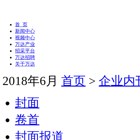
首 页
新闻中心
视频中心
万达产业
招采平台
万达招聘
关于万达
2018年6月
首页
>
企业内
封面
卷首
封面报道