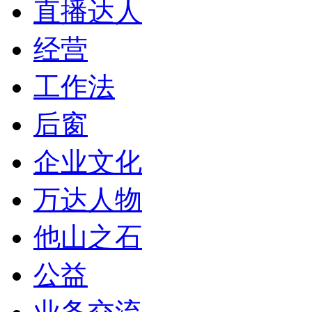
直播达人
经营
工作法
后窗
企业文化
万达人物
他山之石
公益