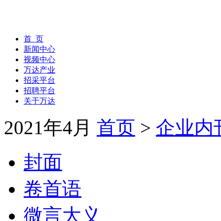
首 页
新闻中心
视频中心
万达产业
招采平台
招聘平台
关于万达
2021年4月
首页
>
企业内
封面
卷首语
微言大义