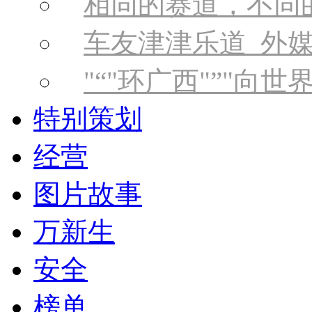
相同的赛道，不同
车友津津乐道 外
“
环广西
”
向世
特别策划
经营
图片故事
万新生
安全
榜单