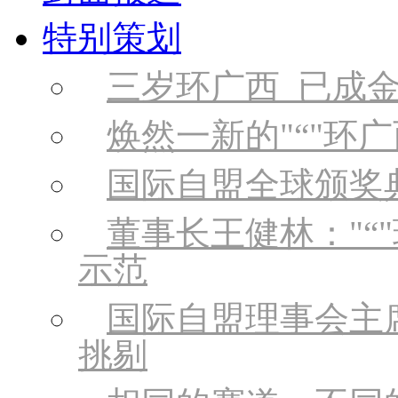
特别策划
三岁环广西 已成
焕然一新的
“
环广
国际自盟全球颁奖
董事长王健林：
“
示范
国际自盟理事会主
挑剔