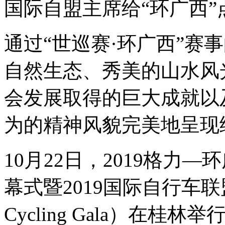
国际自盟主席给
“
环广西
”
通过
“
世巡赛·环广西
”
赛事
自然生态、秀美的山水风
会发展取得的巨大成就以
为的精神风貌完美地呈现
10月22日，2019格力
幕式暨2019国际自行车联盟
Cycling Gala）在