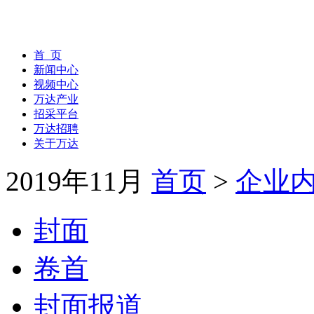
首 页
新闻中心
视频中心
万达产业
招采平台
万达招聘
关于万达
2019年11月
首页
>
企业
封面
卷首
封面报道