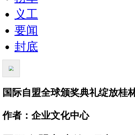
义工
要闻
封底
国际自盟全球颁奖典礼绽放桂
作者：企业文化中心