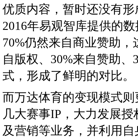
优质内容，暂时还没有形
2016年易观智库提供的
70%仍然来自商业赞助，
自版权、30%来自赞助、
式，形成了鲜明的对比。
而万达体育的变现模式则更
几大赛事IP，大力发展
及营销等业务，并利用自