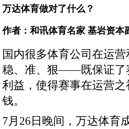
万达体育做对了什么？
作者：和讯体育名家 基岩资本
国内很多体育公司在运营
稳、准、狠——既保证了
利益，使得赛事在运营之
钱。
7月26日晚间，万达体