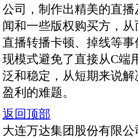
公司，制作出精美的直播
闻和一些版权购买方，从
直播转播卡顿、掉线等事
现模式避免了直接从C端
泛和稳定，从短期来说解
盈利的难题。
返回顶部
大连万达集团股份有限公司官方