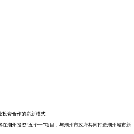
业投资合作的崭新模式。
将在潮州投资
“
五个一
”
项目，与潮州市政府共同打造潮州城市新