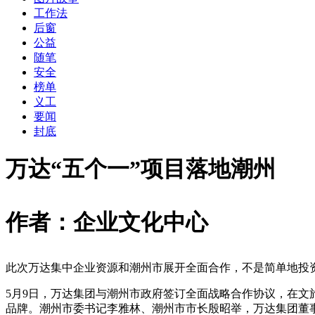
工作法
后窗
公益
随笔
安全
榜单
义工
要闻
封底
万达
“
五个一
”
项目落地潮州
作者：企业文化中心
此次万达集中企业资源和潮州市展开全面合作，不是简单地投
5月9日，万达集团与潮州市政府签订全面战略合作协议，在
品牌。潮州市委书记李雅林、潮州市市长殷昭举，万达集团董