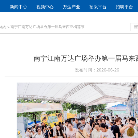
新闻中心
视频中心
万达产业
招采平台
招聘平台
南宁江南万达广场举办第一届马来西亚榴莲节
新
动态
>
南宁江南万达广场举办第一届马来
发布时间：2026-06-26