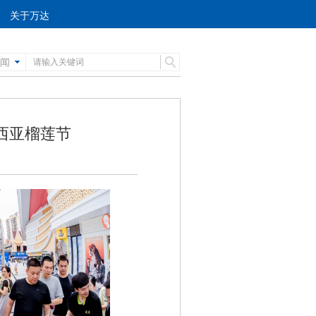
关于万达
闻
西亚榴莲节