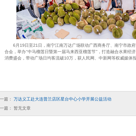
6月19日至21日，南宁江南万达广场联动广西商务厅、南宁市政
合会，举办
中马榴莲日暨第一届马来西亚榴莲节
，打造融合水果经济
“
”
消费盛会，带动广场日均客流破10万，获人民网、中新网等权威媒体
一篇：
万达义工赴大连普兰店区星台中心小学开展公益活动
一篇：
暂无文章