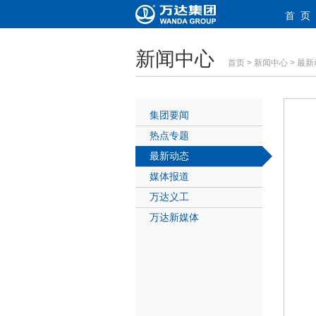
首 页
新闻中心
首页
>
新闻中心
>
最新
集团要闻
热点专题
最新动态
媒体报道
万达义工
万达新媒体