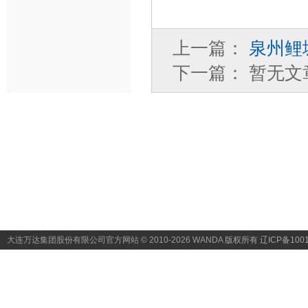
上一篇：
泉州鲤
下一篇：
暂无文
大连万达集团股份有限公司官方网站 © 2010-2026 WANDA
版权所有 辽ICP备1001