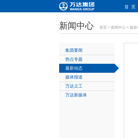
首 页
新闻中心
首页
>
新闻中心
>
最新
集团要闻
热点专题
最新动态
媒体报道
万达义工
万达新媒体