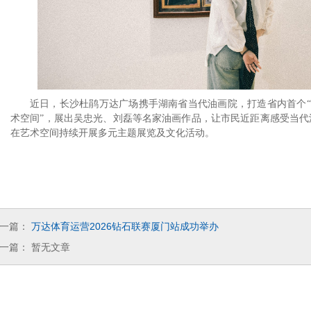
近日，长沙杜鹃万达广场携手湖南省当代油画院，打造省内首个
“
术空间
，展出吴忠光、刘磊等名家油画作品，让市民近距离感受当代
”
在艺术空间持续开展多元主题展览及文化活动。
一篇：
万达体育运营2026钻石联赛厦门站成功举办
一篇：
暂无文章