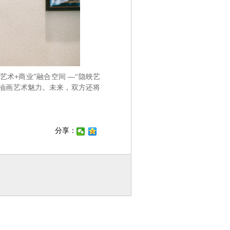
艺术+商业
融合空间 —
隐映艺
”
“
油画艺术魅力。未来，双方还将
分享：