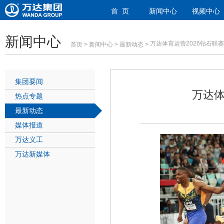
首 页
新闻中心
视频中心
新闻中心
万达体育运营2026钻石联
首页
>
新闻中心
>
最新动态
>
集团要闻
万达体
热点专题
最新动态
媒体报道
万达义工
万达新媒体