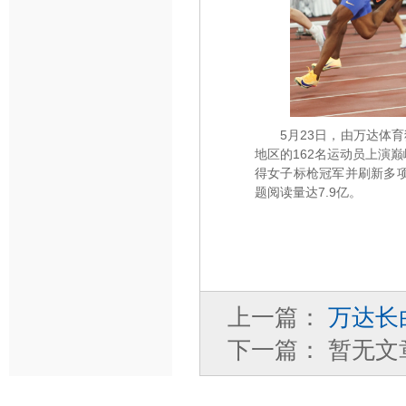
5月23日，由万达体
地区的162名运动员上演
得女子标枪冠军并刷新多
题阅读量达7.9亿。
上一篇：
万达长
下一篇：
暂无文