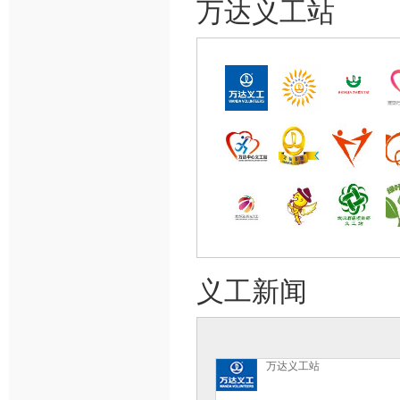
万达义工站
义工新闻
万达义工站