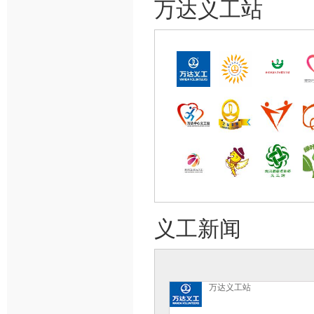
万达义工站
义工新闻
万达义工站