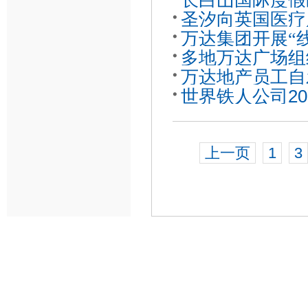
长白山国际度假
圣汐向英国医疗
万达集团开展
“
多地万达广场组
领
万达地产员工自
世界铁人公司20
元
上一页
1
3