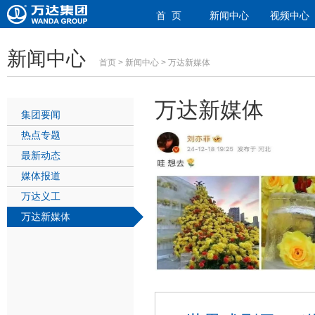
首 页
新闻中心
视频中心
新闻中心
首页
>
新闻中心
> 万达新媒体
万达新媒体
集团要闻
热点专题
最新动态
媒体报道
万达义工
万达新媒体
1
2
3