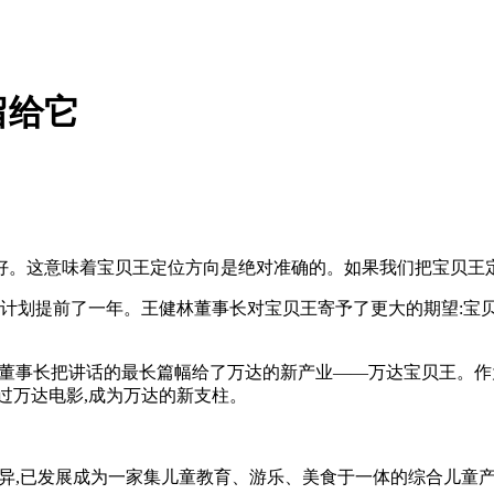
留给它
好。这意味着宝贝王定位方向是绝对准确的。如果我们把宝贝王
比原计划提前了一年。王健林董事长对宝贝王寄予了更大的期望:宝
林董事长把讲话的最长篇幅给了万达的新产业——万达宝贝王。作为
过万达电影,成为万达的新支柱。
绩优异,已发展成为一家集儿童教育、游乐、美食于一体的综合儿童