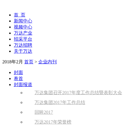
首 页
新闻中心
视频中心
万达产业
招采平台
万达招聘
关于万达
2018年2月
首页
>
企业内刊
封面
卷首
封面报道
万达集团召开2017年度工作总结暨表彰大会
万达集团2017年工作总结
回眸2017
万达2017年荣誉榜