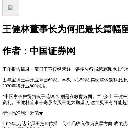
王健林董事长为何把最长篇幅
作者：中国证券网
工作报告摘录：宝贝王不仅经营好，很多先行指标表现也非常
去年宝贝王共开业乐园60家、早教中心50家,实现整体赢利,
2020年将开业800家店。
“
中国家长舍得为孩子花钱,特别是在教育方面。
”
年会上,王健
赢利。王健林董事长寄予宝贝王更大期望:万达宝贝王有可能超
衍生品净利润近亿元
2017年,万达宝贝王把IP传播、衍生品收入作为发展方向,成