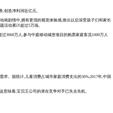
销售,创造净利润近亿元。
于动画剧情中,拥有更强的视觉体验感,推出以后深受孩子们和家长
题活动累计超过5万场。
过3000万人,参与中庭移动城堡项目的购票家庭客流1000万人
求。据统计,儿童消费占城市家庭消费支出的30%,2017年,中国
。这意味着,宝贝王公司的潜在竞争对手已失去先机。