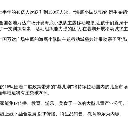
半年的48亿人次跃升到150亿人次。
“
海底小纵队
”
IP的衍生品
在全国各地万达广场开设海底小纵队主题移动城堡,让孩子们置身
了一支训练有素、活动组织能力强的团队,在暑期开展移动城堡主
间,全国万达广场中庭的海底小纵队主题移动城堡共计带动亲子客流超
的16%,随着二胎政策带来的
“
婴儿潮
”
将持续拉动国内的儿童市场需
额年增速将有望突破20%。
二家能集IP传播、教育、游乐、美食于一体的大型儿童产业公司
线上线下融合发展,以IP传播、衍生品销售、教育游乐为内容。