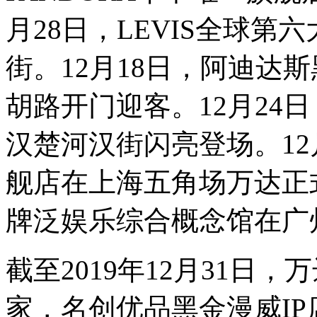
月28日，LEVIS全球
街。12月18日，阿迪达
胡路开门迎客。12月24
汉楚河汉街闪亮登场。12
舰店在上海五角场万达正式
牌泛娱乐综合概念馆在广
截至2019年12月31日
家，名创优品黑金漫威IP店