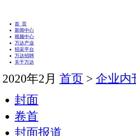
首 页
新闻中心
视频中心
万达产业
招采平台
万达招聘
关于万达
2020年2月
首页
>
企业内
封面
卷首
封面报道