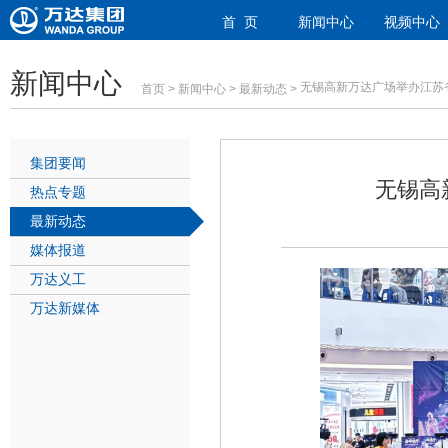
首 页
新闻中心
视频中心
新闻中心
无锡高新万达广场举办江苏
首页
>
新闻中心
>
最新动态
>
集团要闻
无锡高
热点专题
最新动态
媒体报道
万达义工
万达新媒体