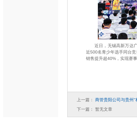
近日，无锡高新万达广
近500名青少年选手同台
销售提升超40%，实现赛
上一篇：
商管贵阳公司与贵州
“
下一篇：
暂无文章