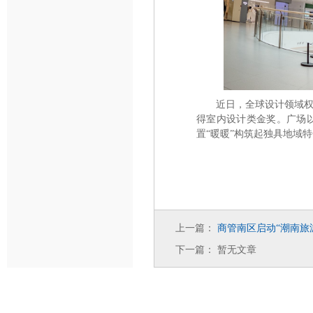
近日，全球设计领域
得室内设计类金奖。广场
置
暖暖
构筑起独具地域特
“
”
上一篇：
商管南区启动
潮南旅
“
下一篇：
暂无文章