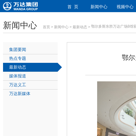
首 页
新闻中心
视频中心
新闻中心
鄂尔多斯东胜万达广场B馆
首页
>
新闻中心
>
最新动态
>
集团要闻
鄂尔
热点专题
最新动态
媒体报道
万达义工
万达新媒体