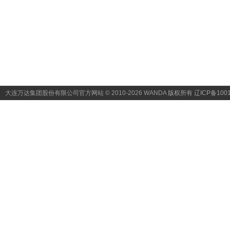
大连万达集团股份有限公司官方网站 © 2010-2026 WANDA
版权所有 辽ICP备1001