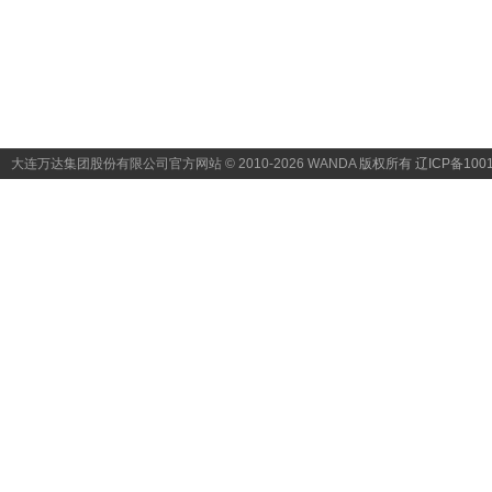
大连万达集团股份有限公司官方网站 © 2010-2026 WANDA
版权所有 辽ICP备1001