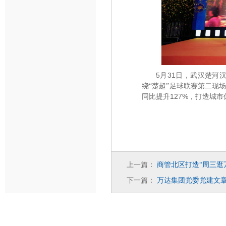
5月31日，武汉楚河
绕
楚超
足球联赛第二现
“
”
同比提升127%，打造城
上一篇：
商管北区打造
周三逛
“
下一篇：
万达集团党委党建文