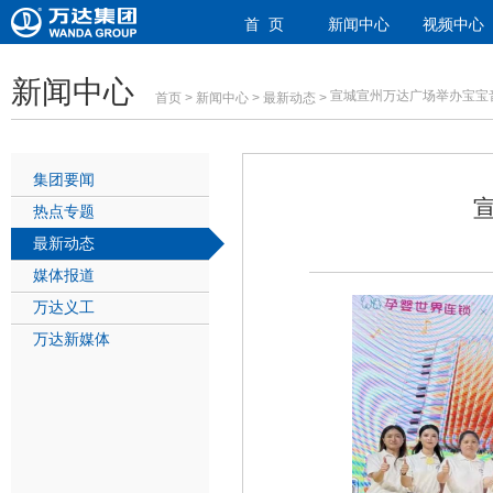
首 页
新闻中心
视频中心
新闻中心
宣城宣州万达广场举办宝宝
首页
>
新闻中心
>
最新动态
>
集团要闻
热点专题
最新动态
媒体报道
万达义工
万达新媒体