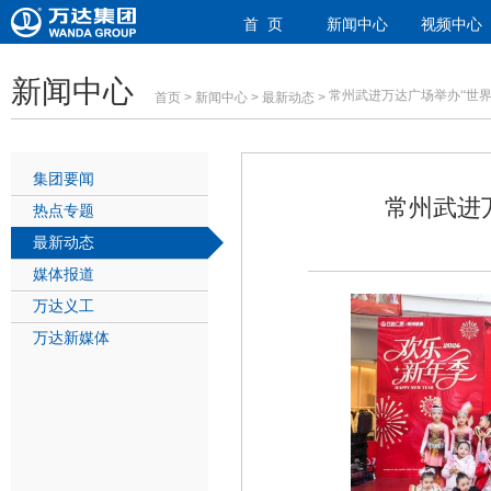
首 页
新闻中心
视频中心
新闻中心
常州武进万达广场举办
“
世界
首页
>
新闻中心
>
最新动态
>
集团要闻
常州武进
热点专题
最新动态
媒体报道
万达义工
万达新媒体