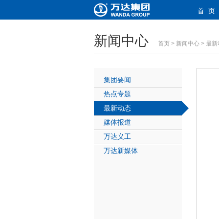
首 页
新闻中心
首页
>
新闻中心
>
最新
集团要闻
热点专题
最新动态
媒体报道
万达义工
万达新媒体