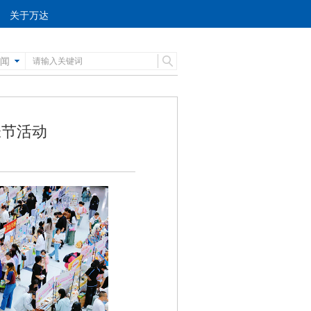
关于万达
闻
帐节活动