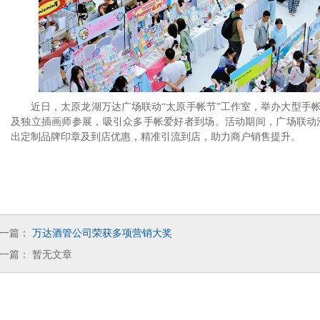
近日，太原龙湖万达广场联动
太原手帐节
工作室，举办大型手帐
“
”
及独立插画师参展，吸引众多手帐爱好者到场。活动期间，广场联动
出定制品牌印章及到店优惠，精准引流到店，助力商户销售提升。
一篇：
万达酒管公司荣获多项营销大奖
一篇：
暂无文章