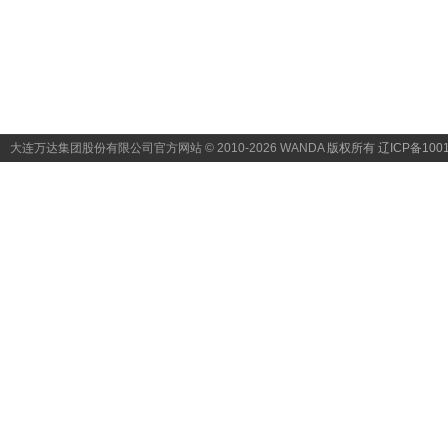
大连万达集团股份有限公司官方网站 © 2010-2026 WANDA
版权所有 辽ICP备1001