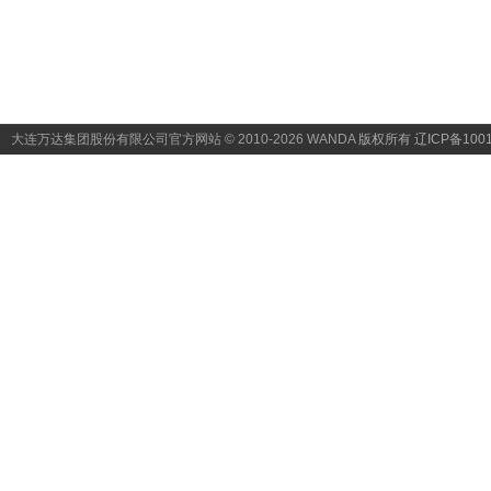
大连万达集团股份有限公司官方网站 © 2010-2026 WANDA
版权所有 辽ICP备1001