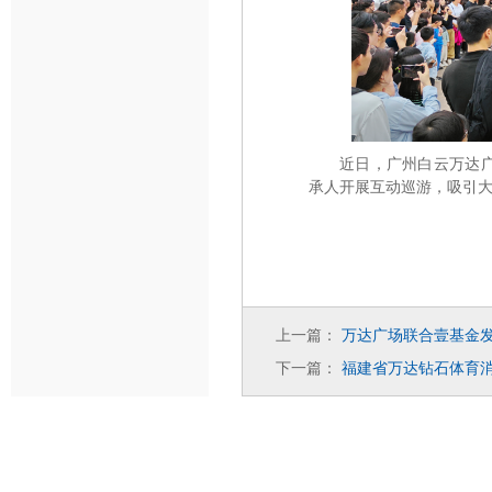
近日，广州白云万达
承人开展互动巡游，吸引
上一篇：
万达广场联合壹基金
下一篇：
福建省万达钻石体育