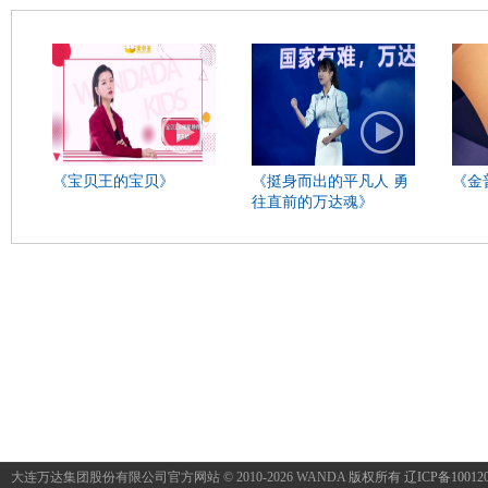
《宝贝王的宝贝》
《挺身而出的平凡人 勇
《金
往直前的万达魂》
大连万达集团股份有限公司官方网站 © 2010-2026 WANDA
版权所有 辽ICP备100120