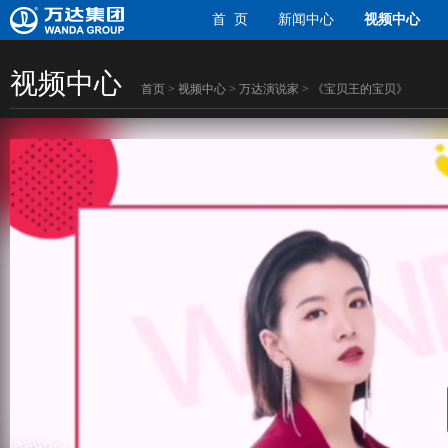
首 页
新闻中心
视频中心
视频中心
首页
>
视频中心
>
万达演说家
> 《宝贝王的宝贝》