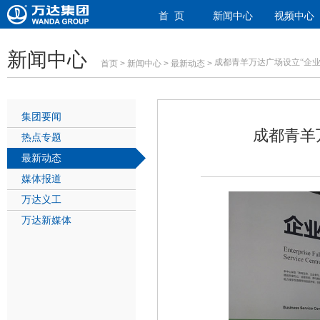
首 页
新闻中心
视频中心
新闻中心
成都青羊万达广场设立
“
企
首页
>
新闻中心
>
最新动态
>
集团要闻
成都青羊
热点专题
最新动态
媒体报道
万达义工
万达新媒体