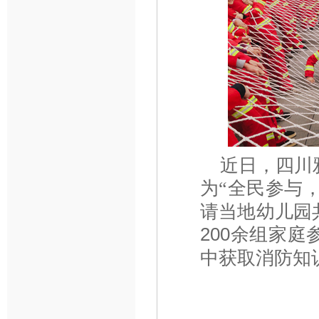
近日，四川
为
全民参与
“
请当地幼儿园
200余组家
中获取消防知