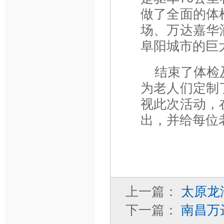
做了全面的体
场、万达嘉华
阜阳城市的巨
结束了体检
为老人们定制
视此次活动，
出，并给每位
上一篇：
太原龙
下一篇：
南昌万