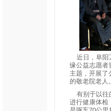
近日，阜阳
缘公益志愿者
主题，开展了
的敬老院老人
有别于以往
进行健康体检
是驱车70公