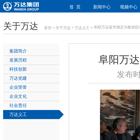
首 页
新闻中心
视频中心
关于万达
阜阳万达嘉华酒店为敬老院
首页
>
关于万达
>
万达义工
>
集团简介
阜阳万达
发展历程
科技创新
发布时
万达党建
企业荣誉
企业文化
社会责任
万达义工