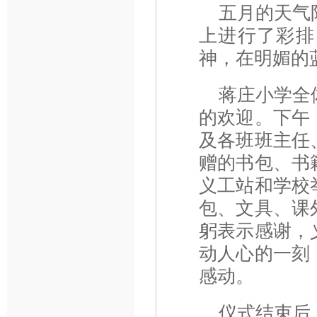
五月的天气
上进行了彩排
神，在明媚的
蒋庄小学全
的欢迎。下午
及各班班主任
赠的书包、书
义工站和学校
包、文具、课
躬表示感谢，
动人心的一刻
感动。
仪式结束后