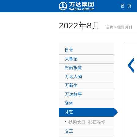
首 页
2022年8月
首页
>
往期月刊
目录
大事记
封面报道
万达人物
万新生
万达故事
随笔
才艺
秋染长白 我在等你
义工