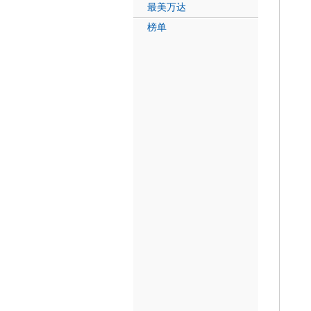
最美万达
榜单