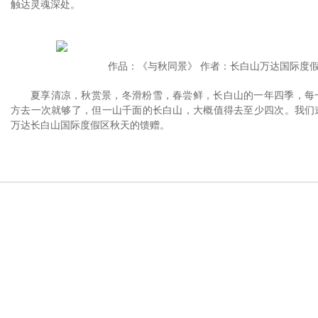
触达灵魂深处。
作品：《与秋同景》 作者：长白山万达国际度
夏享清凉，秋赏景，冬滑粉雪，春尝鲜，长白山的一年四季，每
方去一次就够了，但一山千面的长白山，大概值得去至少四次。我们
万达长白山国际度假区秋天的馈赠。