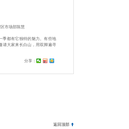
假区市场部陈慧
一季都有它独特的魅力。有些地
邀请大家来长白山，用双脚遍寻
分享：
返回顶部