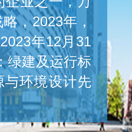
的企业之一，万
，2023年，
23年12月31
：绿建及运行标
源与环境设计先