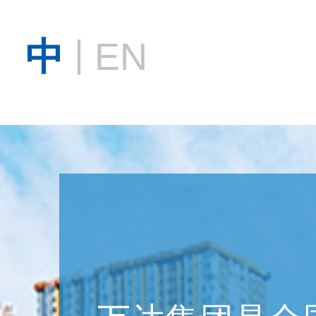
|
中
EN