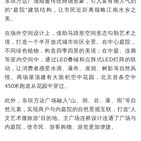
东坝万达广场颠覆传统商场形象，引入富有南方气韵
的“庭院”建筑结构，让市民近距离领略江南水乡之
美。
在场外空间设计上，借助马蹄形空间形态勾勒艺术之
境，打造一个半开放式城市街区全景。在中心庭院，
不同绿色植物，构造四季四景的美境；在中庭、连廊
等室内空间中，通过LED叠铺和点阵式LED灯阵的联
动，让消费者感受水滴、瀑布、崖洞、树影等自然风
情。商场屋顶建有大面积空中花园，北京首条空中
450米跑道从花园中穿过。
此外，东坝万达广场融入“山、洞、谷、瀑、雨”等自
然元素，实现商户与内庭院的自然景观互联，打造“人
文艺术微旅游”目的地。主广场连桥设计连通了广场与
内庭院，使市民、游客购物、游览更加便捷。