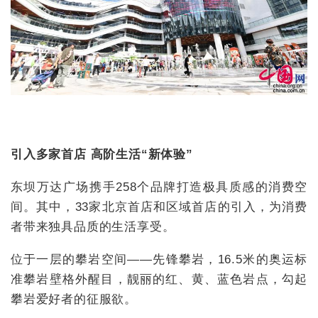
引入多家首店 高阶生活“新体验”
东坝万达广场携手258个品牌打造极具质感的消费空
间。其中，33家北京首店和区域首店的引入，为消费
者带来独具品质的生活享受。
位于一层的攀岩空间——先锋攀岩，16.5米的奥运标
准攀岩壁格外醒目，靓丽的红、黄、蓝色岩点，勾起
攀岩爱好者的征服欲。