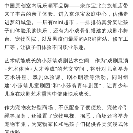
中国原创室内玩乐领军品牌——奈尔宝北京旗舰店带
来了丰富的亲子体验。进入奈尔宝家庭中心，仿佛走
进梦幻城堡。一层有mini超市，一排排仿真货架让孩
子们体验采购快乐，还有为小戏骨们搭建的戏剧小舞
台、宠物医院，以及男孩们最爱的AR消防站、修车工
厂等，让孩子们体验不同职业乐趣。
艺术赋能成长的小莎翁戏剧艺术空间，作为“戏剧展演
+艺术体验+人才养成”的艺文空间，将针对儿童举办
艺术讲座、戏剧体验课、剧本朗读等活动。同时组
建“小莎翁儿童剧团”和“小莎翁青年剧团”，让青少年
儿童在戏剧艺术熏陶中健康快乐成长。
作为宠物友好型商场，不仅配备了便便袋、宠物牵引
绳等服务，还设置了宠物电梯。据悉，商场还将举办
宠物市集，为宠物家长和毛孩子们提供各类沉浸式休
闲体验。