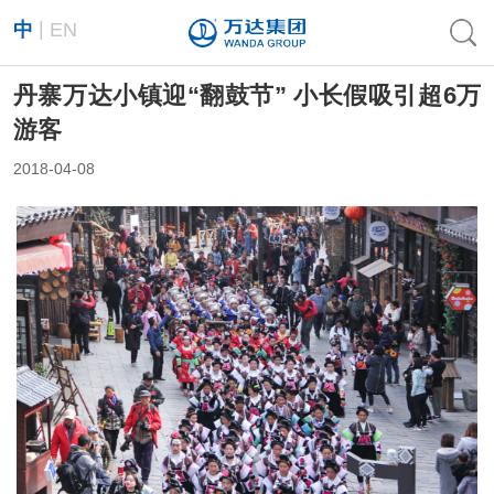
|
中
EN
丹寨万达小镇迎“翻鼓节” 小长假吸引超6万
游客
2018-04-08