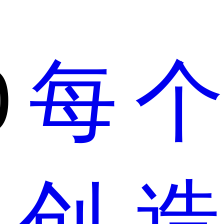
0
每个
创造