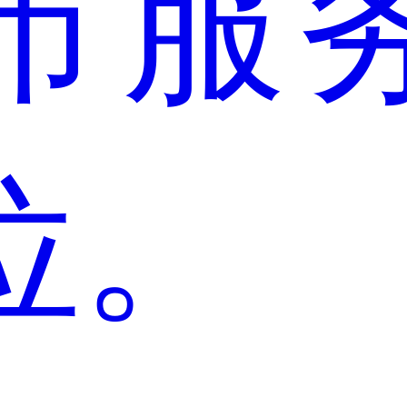
市服
位。