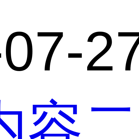
-07-2
内容二