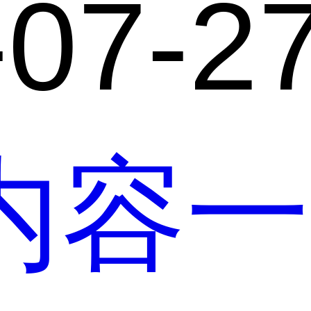
-07-2
内容一