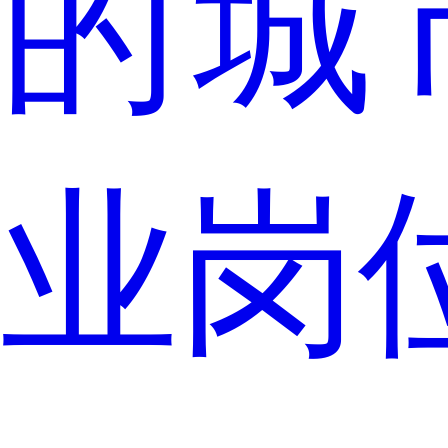
的城
业岗